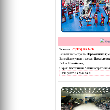
Куз
Телефон:
+7 [985] 195 44 32
Ближайшие метро:
м. Первомайская
;
м
Ближайшие улицы и шоссе:
Измайловск
Район:
Измайлово
;
Округ:
Восточный Административны
Часы работы:
с 9,30 до 21