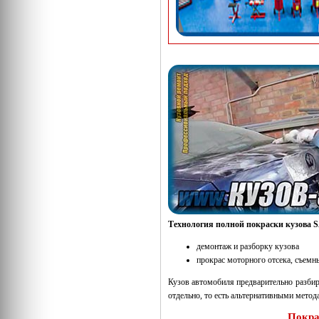
Технология полной покраски кузова 
демонтаж и разборку кузова
прокрас моторного отсека, съемн
Кузов автомобиля предварительно разбира
отдельно, то есть альтернативными метод
Покра