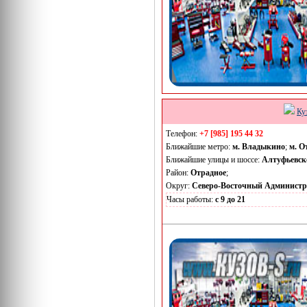
Ку
Телефон:
+7 [985] 195 44 32
Ближайшие метро:
м. Владыкино
;
м. О
Ближайшие улицы и шоссе:
Алтуфьевск
Район:
Отрадное
;
Округ:
Северо-Восточный Админист
Часы работы:
с 9 до 21