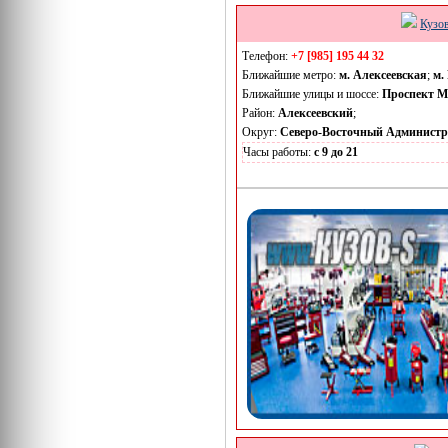
Кузо
Телефон:
+7 [985] 195 44 32
Ближайшие метро:
м. Алексеевская
;
м.
Ближайшие улицы и шоссе:
Проспект М
Район:
Алексеевский
;
Округ:
Северо-Восточный Админист
Часы работы:
с 9 до 21