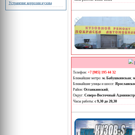
Устранение коррозии кузова
Телефон:
+7 [985] 195 44 32
Ближайшие метро:
м. Бабушкинская
;
м
Ближайшие улицы и шоссе:
Ярославско
Район:
Останкинский
;
Округ:
Северо-Восточный Админист
Часы работы:
с 9,30 до 20,30