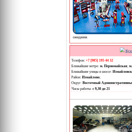
ожидания.
Куз
Телефон:
+7 [985] 195 44 32
Ближайшие метро:
м. Первомайская
;
м
Ближайшие улицы и шоссе:
Измайловск
Район:
Измайлово
;
Округ:
Восточный Административны
Часы работы:
с 9,30 до 21