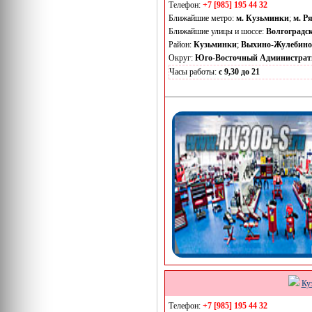
Телефон:
+7 [985] 195 44 32
Ближайшие метро:
м. Кузьминки
;
м. Р
Ближайшие улицы и шоссе:
Волгоградс
Район:
Кузьминки
;
Выхино-Жулебино
Округ:
Юго-Восточный Администрат
Часы работы:
с 9,30 до 21
Ку
Телефон:
+7 [985] 195 44 32