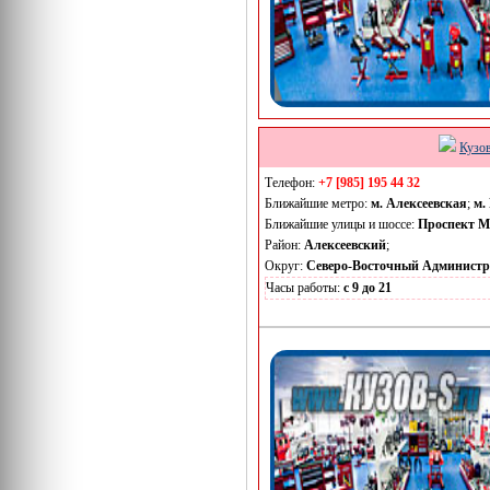
Кузо
Телефон:
+7 [985] 195 44 32
Ближайшие метро:
м. Алексеевская
;
м.
Ближайшие улицы и шоссе:
Проспект М
Район:
Алексеевский
;
Округ:
Северо-Восточный Админист
Часы работы:
с 9 до 21