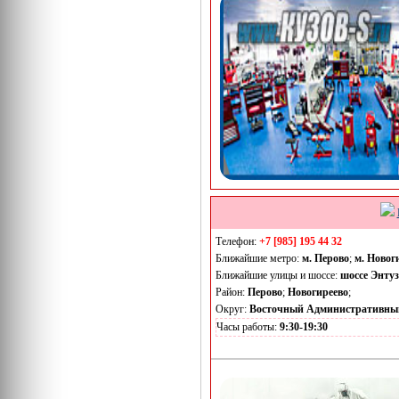
Телефон:
+7 [985] 195 44 32
Ближайшие метро:
м. Перово
;
м. Новог
Ближайшие улицы и шоссе:
шоссе Энтуз
Район:
Перово
;
Новогиреево
;
Округ:
Восточный Административны
Часы работы:
9:30-19:30