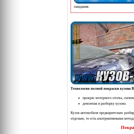
ожидания.
Технология полной покраски кузова
прокрас моторного отсека, съемн
демонтаж и разборку кузова
Кузов автомобиля предварительно разбира
отдельно, то есть альтернативными метод
Покра