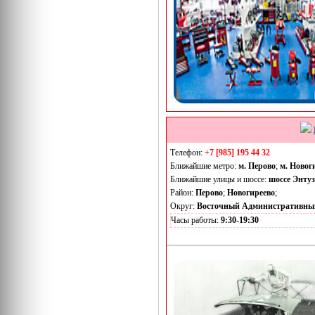
Телефон:
+7 [985] 195 44 32
Ближайшие метро:
м. Перово
;
м. Новог
Ближайшие улицы и шоссе:
шоссе Энтуз
Район:
Перово
;
Новогиреево
;
Округ:
Восточный Административны
Часы работы:
9:30-19:30