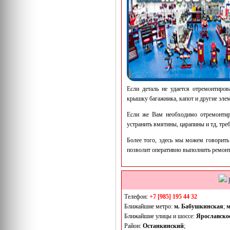
Если деталь не удается отремонтиров
крышку багажника, капот и другие эле
Если же Вам необходимо отремонтиро
устранить вмятины, царапины и тд, тре
Более того, здесь мы можем говорить
позволит оперативно выполнить ремонт
Телефон:
+7 [985] 195 44 32
Ближайшие метро:
м. Бабушкинская
;
м
Ближайшие улицы и шоссе:
Ярославско
Район:
Останкинский
;