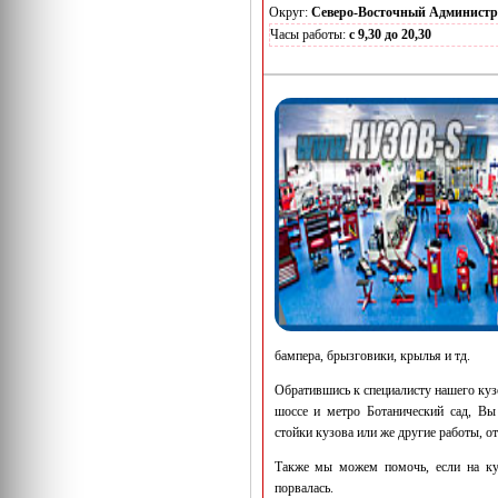
Округ:
Северо-Восточный Админист
Часы работы:
с 9,30 до 20,30
бампера, брызговики, крылья и тд.
Обратившись к специалисту нашего куз
шоссе и метро Ботанический сад, Вы 
стойки кузова или же другие работы, о
Также мы можем помочь, если на ку
порвалась.