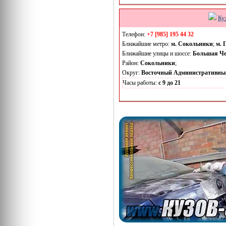
Ку
Телефон:
+7 [985] 195 44 32
Ближайшие метро:
м. Сокольники
;
м. 
Ближайшие улицы и шоссе:
Большая Че
Район:
Сокольники
;
Округ:
Восточный Административны
Часы работы:
с 9 до 21