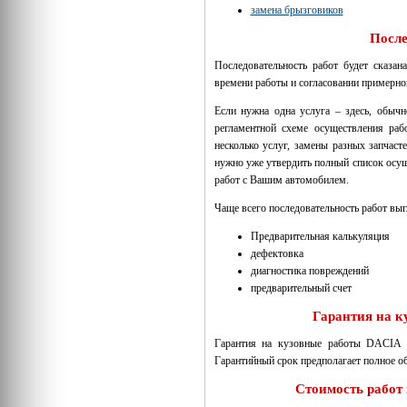
замена брызговиков
После
Последовательность работ будет сказан
времени работы и согласовании примерно
Если нужна одна услуга – здесь, обычн
регламентной схеме осуществления раб
несколько услуг, замены разных запчаст
нужно уже утвердить полный список осущ
работ с Вашим автомобилем.
Чаще всего последовательность работ вы
Предварительная калькуляция
дефектовка
диагностика повреждений
предварительный счет
Гарантия на 
Гарантия на кузовные работы DACIA 
Гарантийный срок предполагает полное 
Стоимость работ