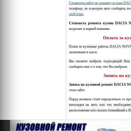
Стоимость работ по ремонту кузова D
телефону, не осмотрев авто сообщить то
этой теме.
Стоимость ремонта кузова DACIA 
моделью и маркой машины.
Оплата за к
Плата за кузовные работы DACIA NOVA 
наличными в кассе.
Вы сможете выбрать подходящий Вам 
сообщить нам о о том, что Вы выбрали.
Запись на к
Запись на кузовной ремонт DACIA 
этом сайте.
Перед звонком стоит определиться со вр
неполадка на авто или что необходимо
расположение или сказать ближайший к Ва